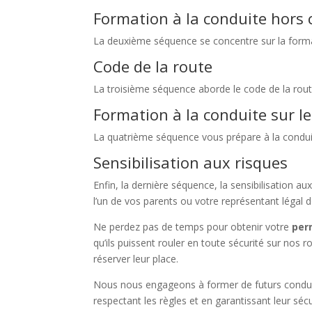
Formation à la conduite hors c
La deuxième séquence se concentre sur la format
Code de la route
La troisième séquence aborde le code de la rout
Formation à la conduite sur le
La quatrième séquence vous prépare à la conduite
Sensibilisation aux risques
Enfin, la dernière séquence, la sensibilisation a
l’un de vos parents ou votre représentant légal 
Ne perdez pas de temps pour obtenir votre
perm
qu’ils puissent rouler en toute sécurité sur nos 
réserver leur place.
Nous nous engageons à former de futurs conducte
respectant les règles et en garantissant leur séc