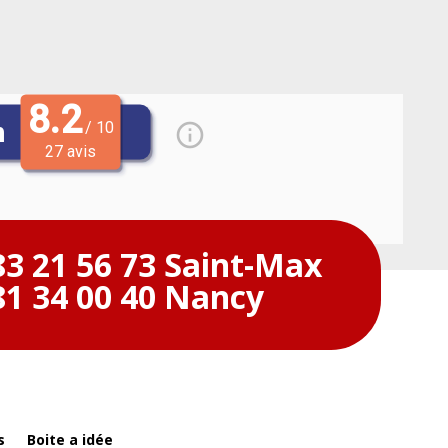
83 21 56 73 Saint-Max
81 34 00 40 Nancy
s
Boite a idée