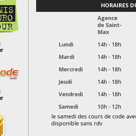
HORAIRES D
Agence
de Saint-
Max
à
Lundi
14h - 18h
ur
Mardi
14h - 18h
Mercredi
14h - 18h
Jeudi
14h - 18h
à
Vendredi
14h - 18h
ur
Samedi
10h - 12h
le samedi des cours de code ave
disponible sans rdv