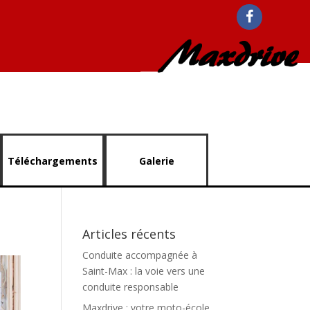
Téléchargements
Galerie
Articles récents
Conduite accompagnée à
Saint-Max : la voie vers une
conduite responsable
Maxdrive : votre moto-école