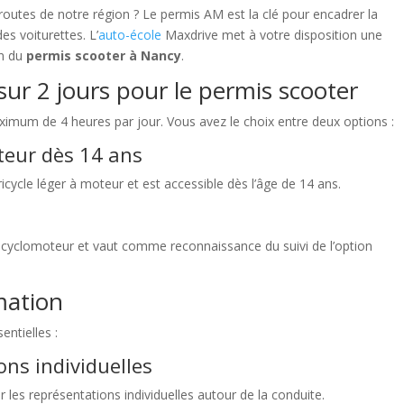
routes de notre région ? Le permis AM est la clé pour encadrer la
s voiturettes. L’
auto-école
Maxdrive met à votre disposition une
on du
permis scooter à Nancy
.
ur 2 jours pour le permis scooter
ximum de 4 heures par jour. Vous avez le choix entre deux options :
teur dès 14 ans
ycle léger à moteur et est accessible dès l’âge de 14 ans.
 cyclomoteur et vaut comme reconnaissance du suivi de l’option
mation
ntielles :
ons individuelles
les représentations individuelles autour de la conduite.