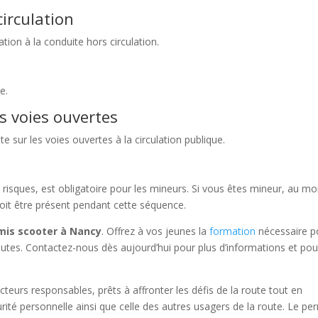
irculation
ion à la conduite hors circulation.
e.
s voies ouvertes
 sur les voies ouvertes à la circulation publique.
ux risques, est obligatoire pour les mineurs. Si vous êtes mineur, au mo
doit être présent pendant cette séquence.
is scooter à Nancy
. Offrez à vos jeunes la
formation
nécessaire p
routes. Contactez-nous dès aujourd’hui pour plus d’informations et pou
urs responsables, prêts à affronter les défis de la route tout en
urité personnelle ainsi que celle des autres usagers de la route. Le pe