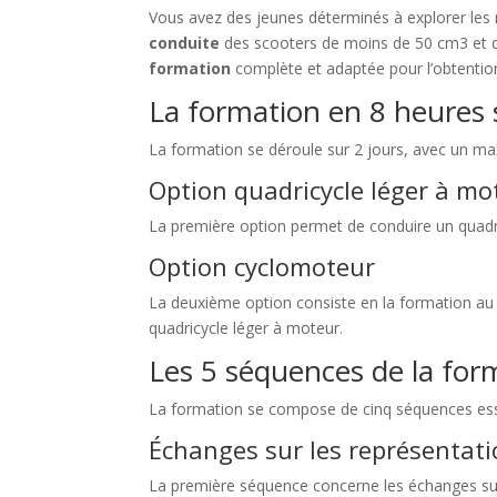
Vous avez des jeunes déterminés à explorer les 
conduite
des scooters de moins de 50 cm3 et de
formation
complète et adaptée pour l’obtenti
La formation en 8 heures s
La formation se déroule sur 2 jours, avec un ma
Option quadricycle léger à mo
La première option permet de conduire un quadric
Option cyclomoteur
La deuxième option consiste en la formation au
quadricycle léger à moteur.
Les 5 séquences de la for
La formation se compose de cinq séquences esse
Échanges sur les représentati
La première séquence concerne les échanges sur 