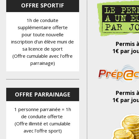
OFFRE SPORTIF
1h de conduite
supplémentaire offerte
pour toute nouvelle
inscription d'un élève muni de
Permis 
sa licence de sport
1€ par jo
(Offre cumulable avec l'offre
parrainage)
Permis 
OFFRE PARRAINAGE
1€ par jo
1 personne parrainée = 1h
de conduite offerte
(Offre illimité et cumulable
avec l'offre sport)