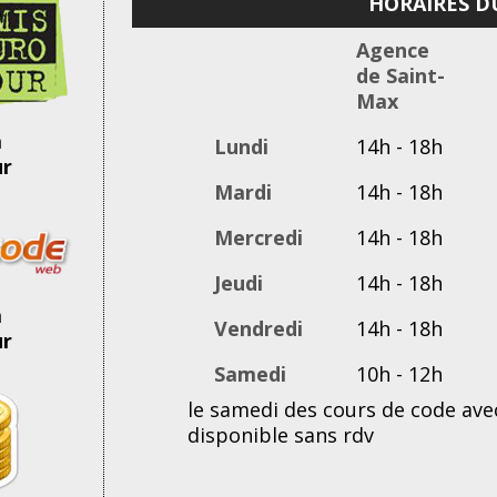
HORAIRES D
Agence
de Saint-
Max
à
Lundi
14h - 18h
ur
Mardi
14h - 18h
Mercredi
14h - 18h
Jeudi
14h - 18h
à
Vendredi
14h - 18h
ur
Samedi
10h - 12h
le samedi des cours de code ave
disponible sans rdv