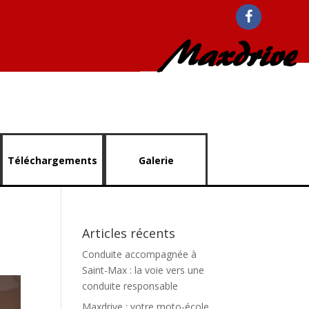
Téléchargements
Galerie
Articles récents
Conduite accompagnée à
Saint-Max : la voie vers une
conduite responsable
Maxdrive : votre moto-école