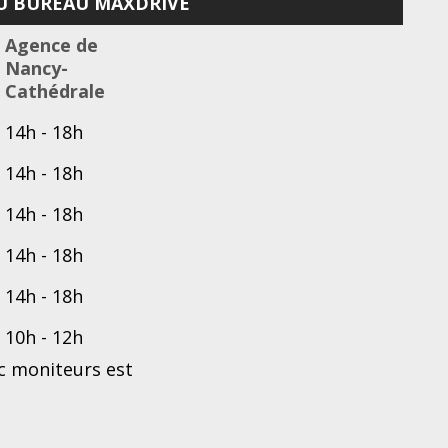
U BUREAU MAXDRIVE
Agence de
Nancy-
Cathédrale
14h - 18h
14h - 18h
14h - 18h
14h - 18h
14h - 18h
10h - 12h
c moniteurs est