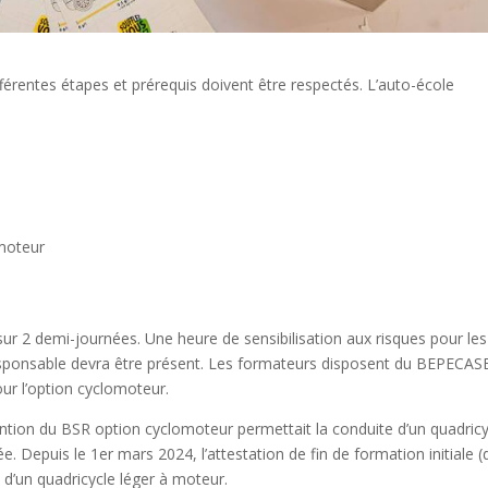
ifférentes étapes et prérequis doivent être respectés. L’auto-école
 moteur
sur 2 demi-journées. Une heure de sensibilisation aux risques pour les
responsable devra être présent. Les formateurs disposent du BEPECAS
our l’option cyclomoteur.
ention du BSR option cyclomoteur permettait la conduite d’un quadricy
e. Depuis le 1er mars 2024, l’attestation de fin de formation initiale 
 d’un quadricycle léger à moteur.