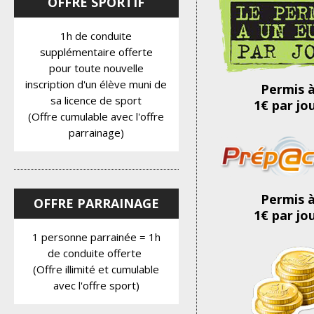
OFFRE SPORTIF
1h de conduite
supplémentaire offerte
pour toute nouvelle
inscription d'un élève muni de
Permis 
sa licence de sport
1€ par jo
(Offre cumulable avec l'offre
parrainage)
Permis 
OFFRE PARRAINAGE
1€ par jo
1 personne parrainée = 1h
de conduite offerte
(Offre illimité et cumulable
avec l'offre sport)