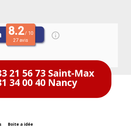
83 21 56 73 Saint-Max
81 34 00 40 Nancy
s
Boite a idée