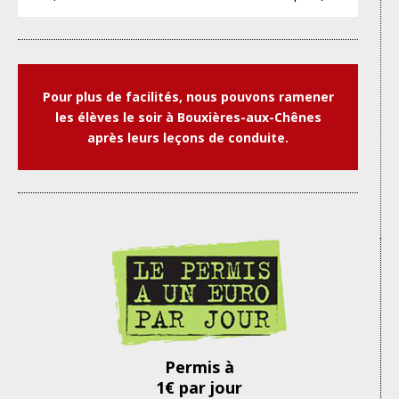
Pour plus de facilités, nous pouvons ramener
les élèves le soir à Bouxières-aux-Chênes
après leurs leçons de conduite.
Permis à
1€ par jour