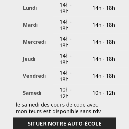
14h -
Lundi
14h - 18h
18h
14h -
Mardi
14h - 18h
18h
14h -
Mercredi
14h - 18h
18h
14h -
Jeudi
14h - 18h
18h
14h -
Vendredi
14h - 18h
18h
10h -
Samedi
10h - 12h
12h
le samedi des cours de code avec
moniteurs est disponible sans rdv
SITUER NOTRE AUTO-ÉCOLE