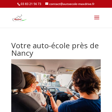
03 83 21 56 73
contact@autoecole-maxdrive.fr
Votre auto-école près de
Nancy