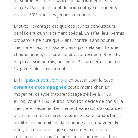
de véritables connaissances de la route et de ses
usages. Par conséquent, le pourcentage d’accidents
est de -25% pour ces jeunes conducteurs.
Ensuite, l’avantage est que ces jeunes conducteurs
bénéficient d’un traitement spécial. En effet, leur permis
probatoire ne dure que 2 ans, contre 3 ans pour la
méthode d’apprentissage classique. Cela signifie que
chaque année, le jeune conducteur récupère 3 points
de plus à son permis, au lieu de 2. Il arrivera donc aux
12 points plus rapidement !
Enfin,
passer son permis B
en passant par la case
conduite accompagnée
coûte moins cher. En
moyenne, ce type d’apprentissage s’élève à 1100
euros, contre 1600 euros lorsqu’on décide de choisir la
méthode classique. De même, beaucoup d’assurances
auto sont moins chères lorsque le jeune conducteur a
profité des bienfaits de la conduite accompagnée. En
effet, ils considèrent que ce sont des apprentis
conducteurs moins à risque que les autres. Les frais