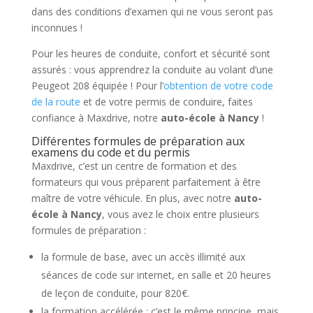
dans des conditions d’examen qui ne vous seront pas
inconnues !
Pour les heures de conduite, confort et sécurité sont
assurés : vous apprendrez la conduite au volant d’une
Peugeot 208 équipée ! Pour l’
obtention de votre code
de la route
et de votre permis de conduire, faites
confiance à Maxdrive, notre
auto-école à Nancy
!
Différentes formules de préparation aux
examens du code et du permis
Maxdrive, c’est un centre de formation et des
formateurs qui vous préparent parfaitement à être
maître de votre véhicule. En plus, avec notre
auto-
école à Nancy
, vous avez le choix entre plusieurs
formules de préparation :
la formule de base, avec un accès illimité aux
séances de code sur internet, en salle et 20 heures
de leçon de conduite, pour 820€.
la formation accélérée : c’est le même principe, mais