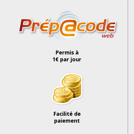
Permis à
1€ par jour
Facilité de
paiement